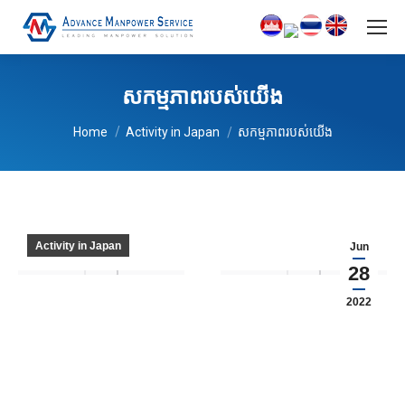
សកម្មភាពរបស់យើង
You are here:
សកម្មភាពរបស់យើង
Home
Activity in Japan
Activity in Japan
Jun
28
2022