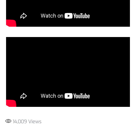
14,009
Views