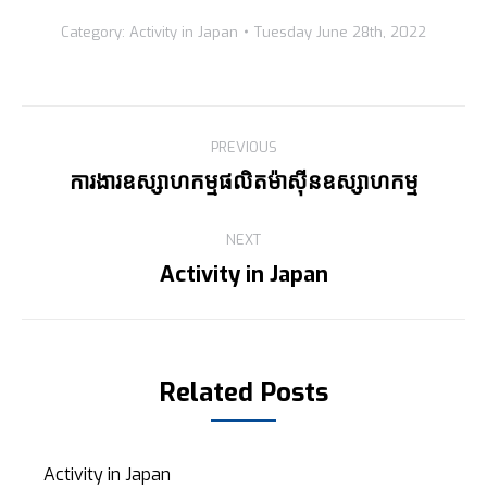
Category:
Activity in Japan
Tuesday June 28th, 2022
Post
PREVIOUS
navigation
ការងារឧស្សាហកម្មផលិតម៉ាស៊ីនឧស្សាហកម្ម
Previous
post:
NEXT
Activity in Japan
Next
post:
Related Posts
Activity in Japan