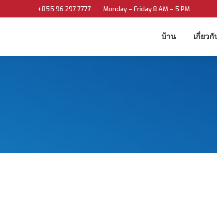
+855 96 297 7777
Monday – Friday 8 AM – 5 PM
บ้าน
เกี่ยวก